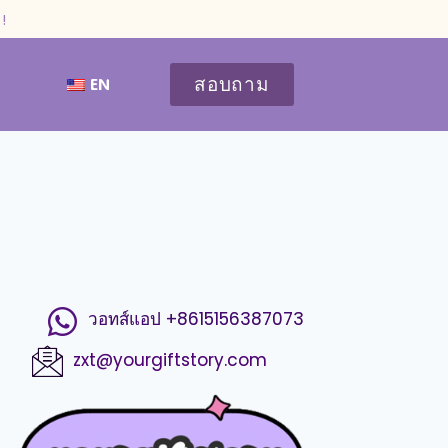
!
สอบถาม
EN
วอทส์แอป +8615156387073
zxt@yourgiftstory.com